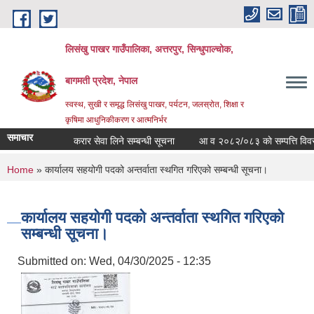
Skip to main content
लिसंखु पाखर गाउँपालिका, अत्तरपुर, सिन्धुपाल्चोक,
बागमती प्रदेश, नेपाल
स्वस्थ, सुखी र समृद्ध लिसंखु पाखर, पर्यटन, जलस्रोत, शिक्षा र
कृषिमा आधुनिकीकरण र आत्मनिर्भर
समाचार
करार सेवा लिने सम्बन्धी सूचना
आ व २०८२/०८३ काे सम्पत्ति विवरण स
You are here
Home
» कार्यालय सहयोगी पदको अन्तर्वाता स्थगित गरिएको सम्बन्धी सूचना।
कार्यालय सहयोगी पदको अन्तर्वाता स्थगित गरिएको
सम्बन्धी सूचना।
Submitted on:
Wed, 04/30/2025 - 12:35