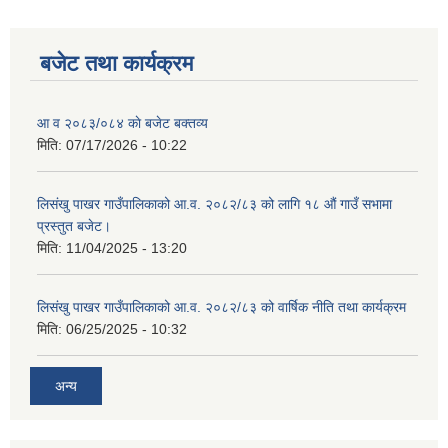
बजेट तथा कार्यक्रम
शिक्षक पदपूर्ति तथा राेष्टर समूह निर्माणका लागी दरखस्त आह्वान सम्बन्धी सूचना
आ व २०८३/०८४ काे बजेट बक्तव्य
मिति:
07/17/2026 - 10:22
लिसंखु पाखर गाउँपालिकाको आ.व. २०८२/८३ को लागि १८ औं गाउँ सभामा
प्रस्तुत बजेट।
मिति:
11/04/2025 - 13:20
लिसंखु पाखर गाउँपालिकाको आ.व. २०८२/८३ को वार्षिक नीति तथा कार्यक्रम
मिति:
06/25/2025 - 10:32
अन्य