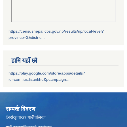
https://censusnepal.cbs.gov.np/results/np/local-level?
province=3&distric...
हामि यहाँ छौ
https://play.google.com/store/apps/details?
id=com.ius.lisankhu&pcampaign...
सम्पर्क विवरण
लिसंखु पाखर गाउँपालिका