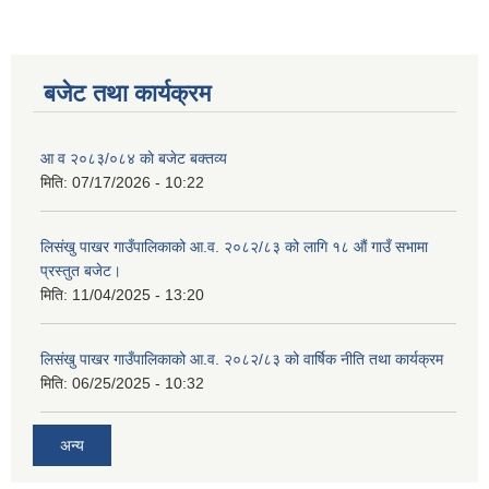
बजेट तथा कार्यक्रम
शिक्षक पदपूर्ति तथा राेष्टर समूह निर्माणका लागी दरखस्त आह्वान सम्बन्धी सूचना
आ व २०८३/०८४ काे बजेट बक्तव्य
मिति:
07/17/2026 - 10:22
लिसंखु पाखर गाउँपालिकाको आ.व. २०८२/८३ को लागि १८ औं गाउँ सभामा
प्रस्तुत बजेट।
मिति:
11/04/2025 - 13:20
लिसंखु पाखर गाउँपालिकाको आ.व. २०८२/८३ को वार्षिक नीति तथा कार्यक्रम
मिति:
06/25/2025 - 10:32
अन्य