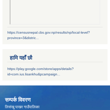
https://censusnepal.cbs.gov.np/results/np/local-level?
province=3&distric...
हामि यहाँ छौ
https://play.google.com/store/apps/details?
id=com.ius.lisankhu&pcampaign...
सम्पर्क विवरण
लिसंखु पाखर गाउँपालिका