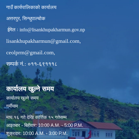
गाउँ कार्यपालिकाको कार्यालय
अत्तरपुर, सिन्धुपाल्चोक
ईमेल ः
info@lisankhupakharmun.gov.np
lisankhupakharmun@gmail.com
,
ceolprm@gmail.com
,
सम्पर्क नं.: ०११-६९१११८
कार्यालय खुल्ने समय
कार्यालय खुल्ने समय
गर्मीयाम
माघ १६ गते देखि कार्त्तिक १५ गतेसम्म
आइतबार - बिहीवार: 10:00 A.M. - 5:00 P.M.
शुक्रवार: 10:00 A.M. - 3:00 P.M.