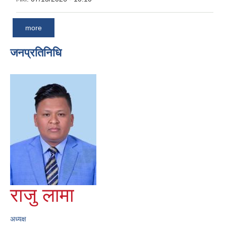
more
जनप्रतिनिधि
राजु लामा
अध्यक्ष