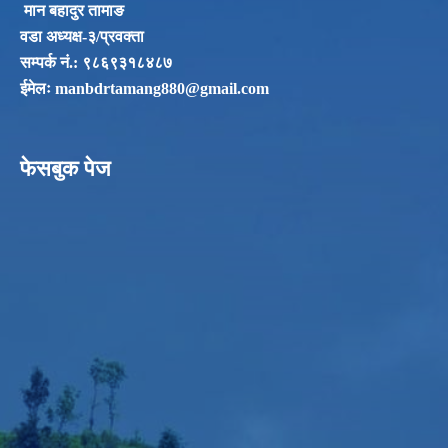
मान बहादुर तामाङ
वडा अध्यक्ष-३/प्रवक्ता
सम्पर्क नं‌.: ९८६९३१८४८७
ईमेलः
manbdrtamang880@gmail.com
फेसबुक पेज