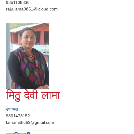
9851108836
raju.lama9851@icloud.com
मिठु देवी लामा
उपाध्यक्ष
9861478152
lamamithu69@gmail.com