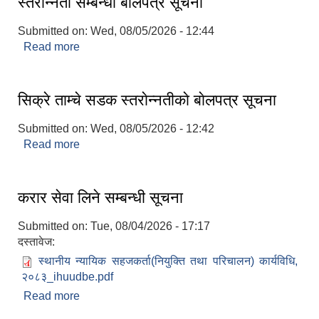
स्तराेन्नती सम्बन्धी बाेलपत्र सूचना
Submitted on:
Wed, 08/05/2026 - 12:44
Read more
about ह्याेक्पा खाेला मैच्याङधारा वाफल बजार नारगाउँ सडक
स्तराेन्नती सम्बन्धी बाेलपत्र सूचना
शिक्षक पदपूर्ति तथा राेष्टर समूह निर्माणका लागी दरखस्त आह्वान सम्बन्धी सूचना
सिक्रे ताम्चे सडक स्तराेन्नतीकाे बाेलपत्र सूचना
Submitted on:
Wed, 08/05/2026 - 12:42
Read more
about सिक्रे ताम्चे सडक स्तराेन्नतीकाे बाेलपत्र सूचना
करार सेवा लिने सम्बन्धी सूचना
Submitted on:
Tue, 08/04/2026 - 17:17
दस्तावेज:
स्थानीय न्यायिक सहजकर्ता(नियुक्ति तथा परिचालन) कार्यविधि,
२०८३_ihuudbe.pdf
Read more
about करार सेवा लिने सम्बन्धी सूचना