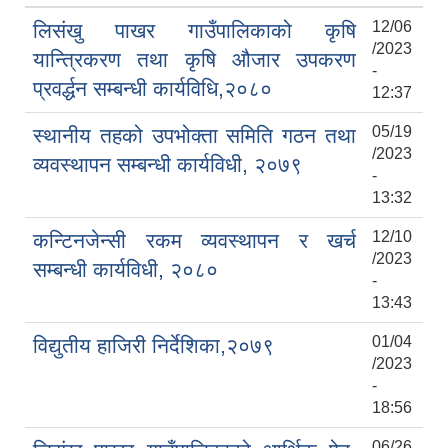
12/06
लिसंखु पाखर गाउँपालिकाको कृषि
/2023
यान्त्रिकरण तथा कृषि औजार उपकरण
-
प्रवर्द्धन सम्बन्धी कार्यविधि,२०८०
12:37
05/19
स्थानीय तहको उपभोक्ता समिति गठन तथा
/2023
व्यवस्थापन सम्बन्धी कार्यविधी, २०७९
-
13:32
12/10
कन्टिनजेन्सी रकम व्यवस्थापन र खर्च
/2023
सम्बन्धी कार्यविधी, २०८०
-
13:43
01/04
विद्युतीय हाजिरी निर्देशिका,२०७९
लिसंखु पाखर गाउँपालिकाको आ.व. २०८१/८२ को बैशाख देखि असार मसान्त सम्मको स्वतःप्रकाशन
/2023
-
18:56
आ.व. २०८१/८२ को माघ देखि चैत मसान्त सम्मको स्वतःप्रकाशन विवरण ।
06/26