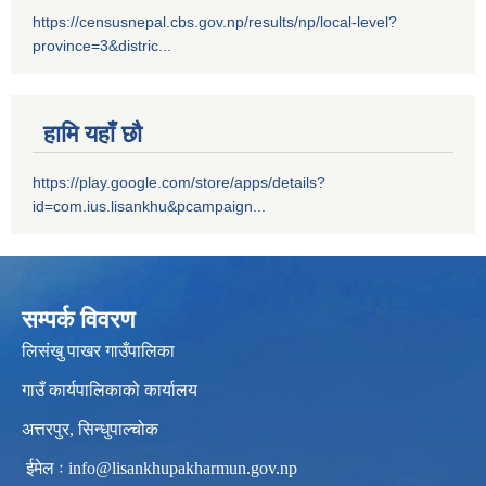
https://censusnepal.cbs.gov.np/results/np/local-level?
province=3&distric...
हामि यहाँ छौ
https://play.google.com/store/apps/details?
id=com.ius.lisankhu&pcampaign...
सम्पर्क विवरण
लिसंखु पाखर गाउँपालिका
गाउँ कार्यपालिकाको कार्यालय
अत्तरपुर, सिन्धुपाल्चोक
ईमेल ः
info@lisankhupakharmun.gov.np