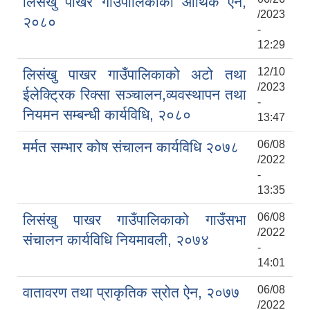
लिसंखु पाखर गाउँपालिकाको आर्थिक ऐन,
/2023
२०८०
-
12:29
12/10
लिसंखु पाखर गाउँपालिकाको अटो तथा
शिक्षक पदपूर्ति तथा राेष्टर समूह निर्माणका लागी दरखस्त आह्वान सम्बन्धी सूचना
/2023
ईलेक्ट्रिक रिक्सा सञ्चालन,व्यवस्थापन तथा
-
नियमन सम्बन्धी कार्यविधि, २०८०
13:47
06/08
मर्मत सम्भार कोष संचालन कार्यविधि २०७८
/2022
-
13:35
06/08
लिसंखु पाखर गाउँपालिकाको गाउँसभा
/2022
संचालन कार्यविधि नियमावली, २०७४
-
14:01
06/08
वातावरण तथा प्राकृतिक स्रोत ऐन, २०७७
/2022