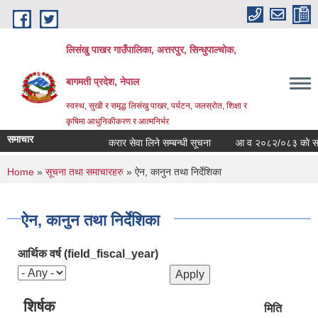
Skip to main content
लिसंखु पाखर गाउँपालिका, अत्तरपुर, सिन्धुपाल्चोक,
बागमती प्रदेश, नेपाल
स्वस्थ, सुखी र समृद्ध लिसंखु पाखर, पर्यटन, जलस्रोत, शिक्षा र
कृषिमा आधुनिकीकरण र आत्मनिर्भर
समाचार
करार सेवा लिने सम्बन्धी सूचना
आ व २०८२/०८३ काे सम्पत्ति
You are here
Home
»
सूचना तथा समाचारहरु
» ऐन, कानुन तथा निर्देशिका
ऐन, कानुन तथा निर्देशिका
आर्थिक वर्ष (field_fiscal_year)
शिर्षक
मिति