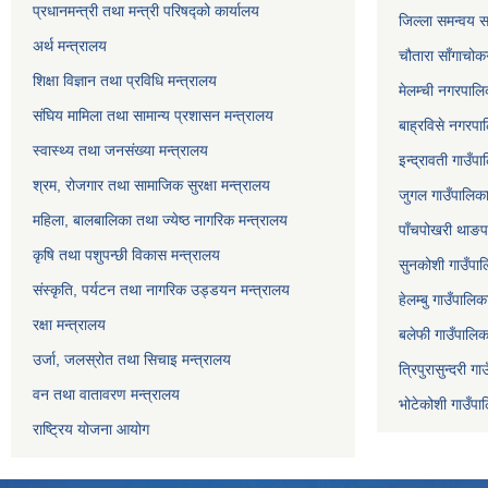
प्रधानमन्त्री तथा मन्त्री परिषद्को कार्यालय
जिल्ला समन्वय स
अर्थ मन्त्रालय
चौतारा साँगाचोक
शिक्षा विज्ञान तथा प्रविधि मन्त्रालय
मेलम्ची नगरपालिक
संघिय मामिला तथा सामान्य प्रशासन मन्त्रालय
बाह्रविसे नगरपाल
स्वास्थ्य तथा जनसंख्या मन्त्रालय
इन्द्रावती गाउँपा
श्रम, रोजगार तथा सामाजिक सुरक्षा मन्त्रालय
जुगल गाउँपालिका,
महिला, बालबालिका तथा ज्येष्ठ नागरिक मन्त्रालय
पाँचपोखरी थाङपा
कृषि तथा पशुपन्छी विकास मन्त्रालय
सुनकोशी गाउँपालि
संस्कृति, पर्यटन तथा नागरिक उड्डयन मन्त्रालय
हेलम्बु गाउँपालिक
रक्षा मन्त्रालय
बलेफी गाउँपालिका
उर्जा, जलस्रोत तथा सिचाइ मन्त्रालय
त्रिपुरासुन्दरी ग
वन तथा वातावरण मन्त्रालय
भोटेकोशी गाउँपाल
राष्ट्रिय योजना आयोग