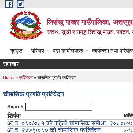
Skip to main content
लिसंखु पाखर गाउँपालिका, अत्तरपुर,
स्वस्थ, सुखी र समृद्ध लिसंखु पाखर, पर्यटन
गृहपृष्ठ
परिचय
वडा कार्यालयहरु
कार्यक्रम तथा परियो
समाचार
You are here
Home
»
प्रतिवेदन
» चौमासिक प्रगति प्रतिवेदन
चौमासिक प्रगति प्रतिवेदन
Search:
शिर्षक
आर्थि
आ.व. ०८०/०८१ को पहिलो चौमासिक समीक्षा, २०८०
८०/८
आ.व. २०७९/०८० को चौमासिक प्रतिवेदन
७९/८