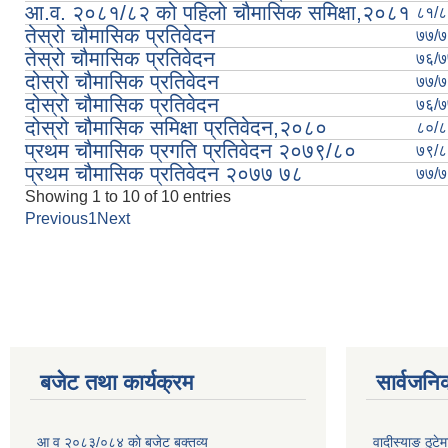
आ.व. २०८१/८२ को पहिलो चौमासिक समिक्षा,२०८१
८१/८
तेस्रो चौमासिक प्रतिवेदन
७७/७
तेस्रो चौमासिक प्रतिवेदन
७६/७
दोस्रो चौमासिक प्रतिवेदन
७७/७
दोस्रो चौमासिक प्रतिवेदन
७६/७
दोस्रो चौमासिक समिक्षा प्रतिवेदन,२०८०
८०/८
प्रथम चौमासिक प्रगति प्रतिवेदन २०७९‍/८०
७९/८
प्रथम चौमासिक प्रतिवेदन २०७७ ७८
७७/७
Showing 1 to 10 of 10 entries
Previous
1
Next
Pages
बजेट तथा कार्यक्रम
सार्वजनि
आ व २०८३/०८४ काे बजेट बक्तव्य
वादीस्याङ ठुटेम