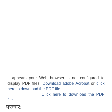
शिक्षक पदपूर्ति तथा राेष्टर समूह निर्माणका लागी दरखस्त आह्वान सम्बन्धी सूचना
It appears your Web browser is not configured to
display PDF files.
Download adobe Acrobat
or
click
here to download the PDF file.
Click here to download the PDF
file.
प्रकार: