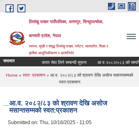
Skip to main content
लिसंखु पाखर गाउँपालिका, अत्तरपुर, सिन्धुपाल्चोक,
बागमती प्रदेश, नेपाल
स्वस्थ, सुखी र समृद्ध लिसंखु पाखर, पर्यटन, जलस्रोत, शिक्षा र
कृषिमा आधुनिकीकरण र आत्मनिर्भर
समाचार
करार सेवा लिने सम्बन्धी सूचना
आ व २०८२/०८३ काे सम्पत्ति वि
You are here
Home
»
स्वतः प्रकाशन
» आ.व. २०८२/८३ को श्रावण देखि असोज मसान्तसम्मको
स्वत:प्रकाशन
आ.व. २०८२/८३ को श्रावण देखि असोज
मसान्तसम्मको स्वत:प्रकाशन
Submitted on:
Thu, 10/16/2025 - 11:05