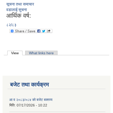
सूचना तथा समाचार
वडालाई सुचना
आर्थिक वर्ष:
८२/८३
Primary tabs
View
(active tab)
What links here
बजेट तथा कार्यक्रम
आ व २०८३/०८४ काे बजेट बक्तव्य
मिति:
07/17/2026 - 10:22