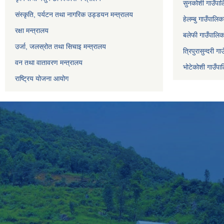
सुनकोशी गाउँपालि
संस्कृति, पर्यटन तथा नागरिक उड्डयन मन्त्रालय
हेलम्बु गाउँपालिक
रक्षा मन्त्रालय
बलेफी गाउँपालिका
उर्जा, जलस्रोत तथा सिचाइ मन्त्रालय
त्रिपुरासुन्दरी ग
वन तथा वातावरण मन्त्रालय
भोटेकोशी गाउँपाल
राष्ट्रिय योजना आयोग