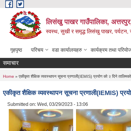
Skip to main content
लिसंखु पाखर गाउँपालिका, अत्तरपुर,
स्वस्थ, सुखी र समृद्ध लिसंखु पाखर, पर्यटन
गृहपृष्ठ
परिचय
वडा कार्यालयहरु
कार्यक्रम तथा परियो
समाचार
You are here
Home
» एकीकृत शैक्षिक व्यवस्थापन सूचना प्रणाली(IEMIS) प्रयोग को २ दिने तालिम
एकीकृत शैक्षिक व्यवस्थापन सूचना प्रणाली(IEMIS) प्र
Submitted on:
Wed, 03/29/2023 - 13:06