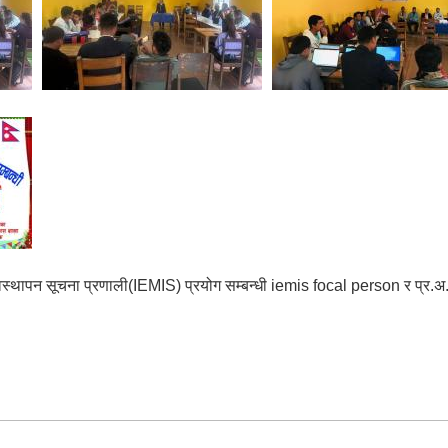
यवस्थापन सूचना प्रणाली(IEMIS) प्रयोग सम्बन्धी iemis focal person र प्र.अ