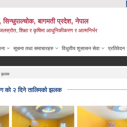
 सिन्धुपाल्चोक, बागमती प्रदेश, नेपाल
, जलस्रोत, शिक्षा र कृषिमा आधुनिकीकरण र आत्मनिर्भर
जना
सूचना तथा समाचारहरु
विधुतीय शुसासन सेवा
प्रतिवेदन
को झलक
योग को २ दिने तालिमको झलक