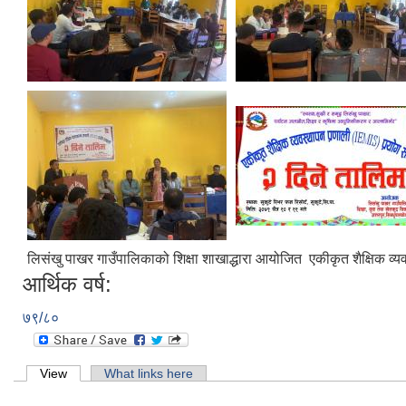
लिसंखु पाखर गाउँपालिकाको शिक्षा शाखाद्धारा आयोजित एकीकृत शैक्षिक व्
आर्थिक वर्ष:
७९/८०
Primary tabs
View
(active tab)
What links here