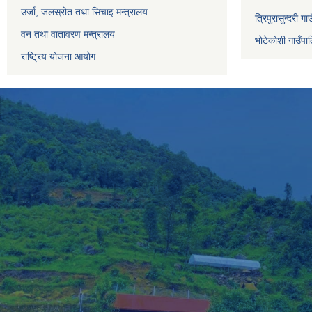
उर्जा, जलस्रोत तथा सिचाइ मन्त्रालय
त्रिपुरासुन्दरी ग
वन तथा वातावरण मन्त्रालय
भोटेकोशी गाउँपाल
राष्ट्रिय योजना आयोग