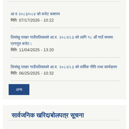
आ व २०८३/०८४ काे बजेट बक्तव्य
मिति:
07/17/2026 - 10:22
शिक्षक पदपूर्ति तथा राेष्टर समूह निर्माणका लागी दरखस्त आह्वान सम्बन्धी सूचना
लिसंखु पाखर गाउँपालिकाको आ.व. २०८२/८३ को लागि १८ औं गाउँ सभामा
प्रस्तुत बजेट।
मिति:
11/04/2025 - 13:20
लिसंखु पाखर गाउँपालिकाको आ.व. २०८२/८३ को वार्षिक नीति तथा कार्यक्रम
मिति:
06/25/2025 - 10:32
अन्य
सार्वजनिक खरिद/बोलपत्र सूचना