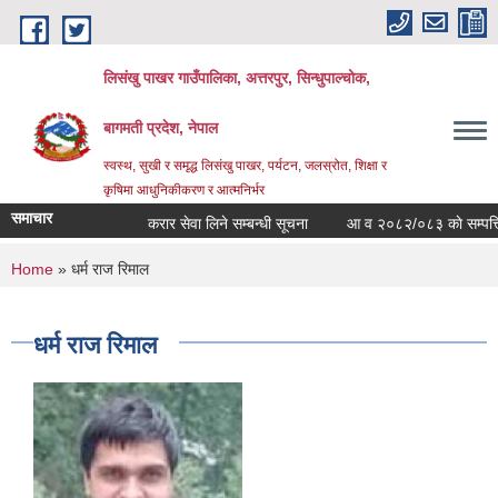
Skip to main content
लिसंखु पाखर गाउँपालिका, अत्तरपुर, सिन्धुपाल्चोक,
बागमती प्रदेश, नेपाल
स्वस्थ, सुखी र समृद्ध लिसंखु पाखर, पर्यटन, जलस्रोत, शिक्षा र
कृषिमा आधुनिकीकरण र आत्मनिर्भर
समाचार
करार सेवा लिने सम्बन्धी सूचना
आ व २०८२/०८३ काे सम्पत्ति वि
You are here
Home
» धर्म राज रिमाल
धर्म राज रिमाल