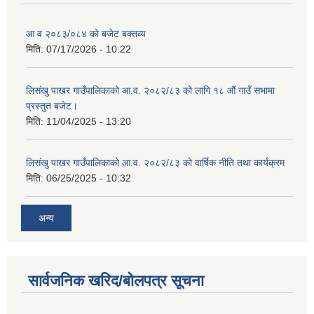
आ व २०८३/०८४ काे बजेट बक्तव्य
मिति:
07/17/2026 - 10:22
शिक्षक पदपूर्ति तथा राेष्टर समूह निर्माणका लागी दरखस्त आह्वान सम्बन्धी सूचना
लिसंखु पाखर गाउँपालिकाको आ.व. २०८२/८३ को लागि १८ औं गाउँ सभामा
प्रस्तुत बजेट।
मिति:
11/04/2025 - 13:20
लिसंखु पाखर गाउँपालिकाको आ.व. २०८२/८३ को वार्षिक नीति तथा कार्यक्रम
मिति:
06/25/2025 - 10:32
अन्य
सार्वजनिक खरिद/बोलपत्र सूचना