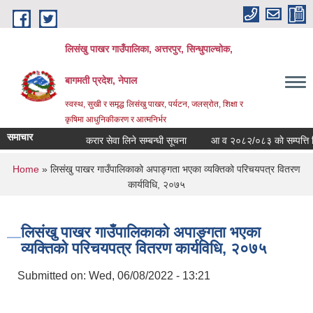
Skip to main content
लिसंखु पाखर गाउँपालिका, अत्तरपुर, सिन्धुपाल्चोक,
बागमती प्रदेश, नेपाल
स्वस्थ, सुखी र समृद्ध लिसंखु पाखर, पर्यटन, जलस्रोत, शिक्षा र
कृषिमा आधुनिकीकरण र आत्मनिर्भर
समाचार
करार सेवा लिने सम्बन्धी सूचना
आ व २०८२/०८३ काे सम्पत्ति विवरण
You are here
Home
» लिसंखु पाखर गाउँपालिकाको अपाङ्गता भएका व्यक्तिको परिचयपत्र वितरण
कार्यविधि, २०७५
लिसंखु पाखर गाउँपालिकाको अपाङ्गता भएका
व्यक्तिको परिचयपत्र वितरण कार्यविधि, २०७५
Submitted on:
Wed, 06/08/2022 - 13:21