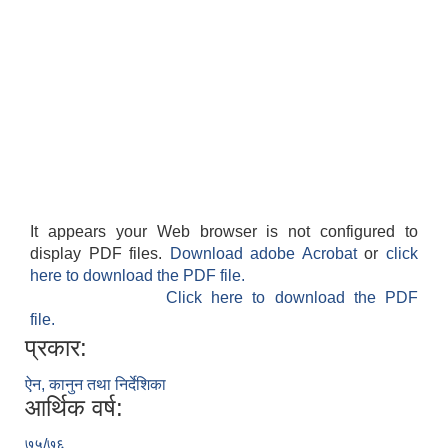
शिक्षक पदपूर्ति तथा राेष्टर समूह निर्माणका लागी दरखस्त आह्वान सम्बन्धी सूचना
It appears your Web browser is not configured to
display PDF files.
Download adobe Acrobat
or
click
here to download the PDF file.
Click here to download the PDF
file.
प्रकार:
ऐन, कानुन तथा निर्देशिका
आर्थिक वर्ष:
७५/७६