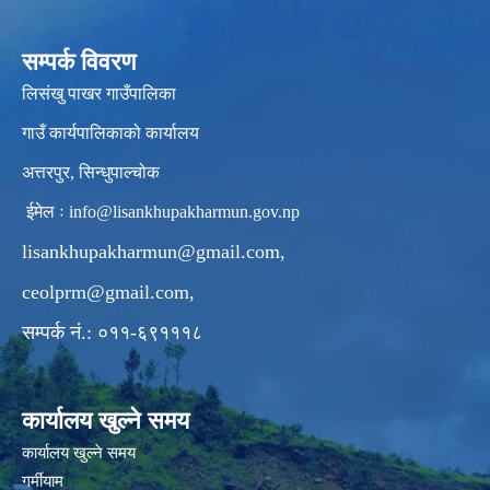
सम्पर्क विवरण
लिसंखु पाखर गाउँपालिका
गाउँ कार्यपालिकाको कार्यालय
अत्तरपुर, सिन्धुपाल्चोक
ईमेल ः
info@lisankhupakharmun.gov.np
lisankhupakharmun@gmail.com
,
ceolprm@gmail.com
,
सम्पर्क नं.: ०११-६९१११८
कार्यालय खुल्ने समय
कार्यालय खुल्ने समय
गर्मीयाम