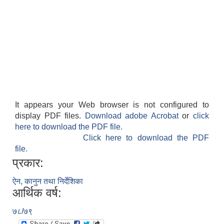
शिक्षक पदपूर्ति तथा राेष्टर समूह निर्माणका लागी दरखस्त आह्वान सम्बन्धी सूचना
It appears your Web browser is not configured to
display PDF files.
Download adobe Acrobat
or
click
here to download the PDF file.
Click here to download the PDF
file.
प्रकार:
ऐन, कानुन तथा निर्देशिका
आर्थिक वर्ष:
७८/७९