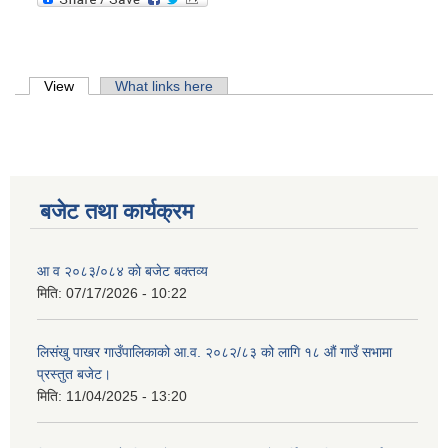
Primary tabs
View
(active tab)
What links here
बजेट तथा कार्यक्रम
आ व २०८३/०८४ काे बजेट बक्तव्य
मिति:
07/17/2026 - 10:22
लिसंखु पाखर गाउँपालिकाको आ.व. २०८२/८३ को लागि १८ औं गाउँ सभामा
प्रस्तुत बजेट।
मिति:
11/04/2025 - 13:20