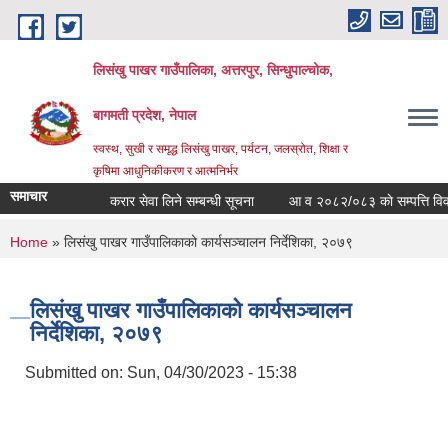
Skip to main content
लिसंखु पाखर गाउँपालिका, अत्तरपुर, सिन्धुपाल्चोक,
बागमती प्रदेश, नेपाल
स्वस्थ, सुखी र समृद्ध लिसंखु पाखर, पर्यटन, जलस्रोत, शिक्षा र
कृषिमा आधुनिकीकरण र आत्मनिर्भर
समाचार
करार सेवा लिने सम्बन्धी सूचना
आ व २०८२/०८३ काे सम्पत्ति विवरण स
You are here
Home
» लिसंखु पाखर गाउँपालिकाको कार्यसञ्‍चालन निर्देशिका, २०७९
लिसंखु पाखर गाउँपालिकाको कार्यसञ्‍चालन
निर्देशिका, २०७९
Submitted on:
Sun, 04/30/2023 - 15:38