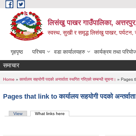
Skip to main content
लिसंखु पाखर गाउँपालिका, अत्तरपुर,
स्वस्थ, सुखी र समृद्ध लिसंखु पाखर, पर्यटन
गृहपृष्ठ
परिचय
वडा कार्यालयहरु
कार्यक्रम तथा परियो
समाचार
You are here
Home
»
कार्यालय सहयोगी पदको अन्तर्वाता स्थगित गरिएको सम्बन्धी सूचना।
» Pages tha
Pages that link to कार्यालय सहयोगी पदको अन्तर्वाता
Primary tabs
View
What links here
(active tab)