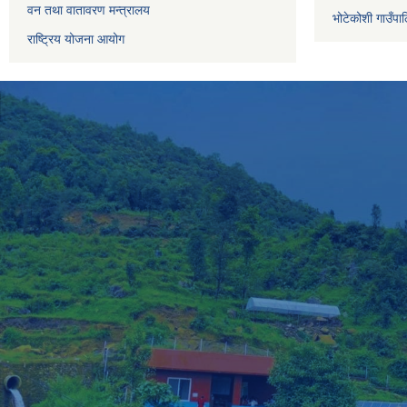
वन तथा वातावरण मन्त्रालय
भोटेकोशी गाउँपाल
राष्ट्रिय योजना आयोग