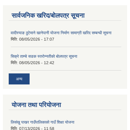
सार्वजनिक खरिद/बोलपत्र सूचना
वादीस्याङ ठुटेमाने खानेपानी याेजना निर्माण सामाग्री खरिद सम्बन्धी सूचना
शिक्षक पदपूर्ति तथा राेष्टर समूह निर्माणका लागी दरखस्त आह्वान सम्बन्धी सूचना
मिति:
08/05/2026 - 17:07
सिक्रे ताम्चे सडक स्तराेन्नतीकाे बाेलपत्र सूचना
मिति:
08/05/2026 - 12:42
अन्य
योजना तथा परियोजना
लिसंखु पाखर गाउँपालिकाको गाउँ शिक्षा योजना
मिति:
07/13/2026 - 11:58