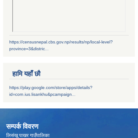
https://censusnepal.cbs.gov.np/results/np/local-level?
province=3&distric...
हामि यहाँ छौ
https://play.google.com/store/apps/details?
id=com.ius.lisankhu&pcampaign...
सम्पर्क विवरण
लिसंखु पाखर गाउँपालिका