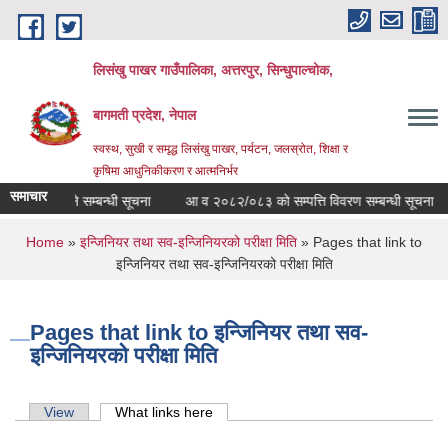
Skip to main content
लिसंखु पाखर गाउँपालिका, अत्तरपुर, सिन्धुपाल्चोक,
बागमती प्रदेश, नेपाल
स्वस्थ, सुखी र समृद्ध लिसंखु पाखर, पर्यटन, जलस्रोत, शिक्षा र
कृषिमा आधुनिकीकरण र आत्मनिर्भर
समाचार
ार सेवा लिने सम्बन्धी सूचना
आ व २०८२/०८३ काे सम्पत्ति विवरण सम्बन्धी सूचना
You are here
Home
»
इन्जिनियर तथा सव-इन्जिनियरको परीक्षा मिति
» Pages that link to
इन्जिनियर तथा सव-इन्जिनियरको परीक्षा मिति
Pages that link to इन्जिनियर तथा सव-
इन्जिनियरको परीक्षा मिति
Primary tabs
View
What links here
(active tab)