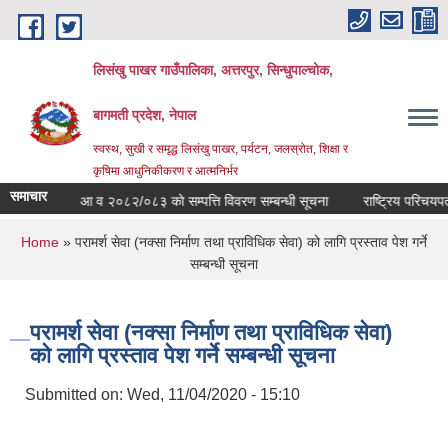
Skip to main content
लिसंखु पाखर गाउँपालिका, अत्तरपुर, सिन्धुपाल्चोक,
बागमती प्रदेश, नेपाल
स्वस्थ, सुखी र समृद्ध लिसंखु पाखर, पर्यटन, जलस्रोत, शिक्षा र
कृषिमा आधुनिकीकरण र आत्मनिर्भर
समाचार
सूचना
आ व २०८२/०८३ काे सम्पत्ति विवरण सम्बन्धी सूचना
राष्ट्रिय परिचयपत्र व
You are here
Home
» परामर्श सेवा (नक्सा निर्माण तथा प्राविधिक सेवा) को लागि प्रस्ताव पेश गर्ने
सम्बन्धी सूचना
परामर्श सेवा (नक्सा निर्माण तथा प्राविधिक सेवा)
को लागि प्रस्ताव पेश गर्ने सम्बन्धी सूचना
Submitted on:
Wed, 11/04/2020 - 15:10