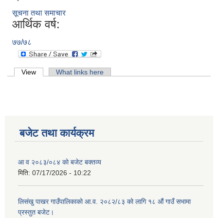
सूचना तथा समाचार
आर्थिक वर्ष:
७७/७८
Primary tabs
View
(active tab)
What links here
बजेट तथा कार्यक्रम
आ व २०८३/०८४ काे बजेट बक्तव्य
मिति:
07/17/2026 - 10:22
लिसंखु पाखर गाउँपालिकाको आ.व. २०८२/८३ को लागि १८ औं गाउँ सभामा
प्रस्तुत बजेट।