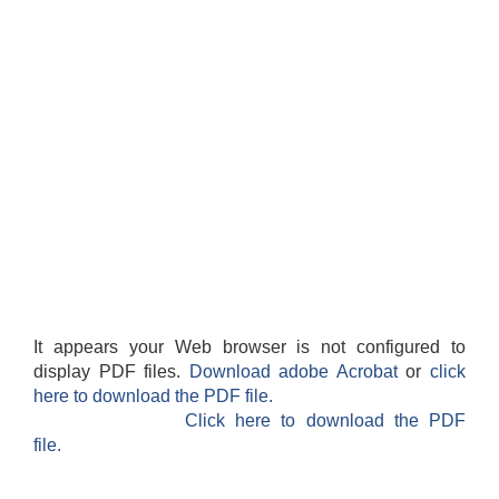
शिक्षक पदपूर्ति तथा राेष्टर समूह निर्माणका लागी दरखस्त आह्वान सम्बन्धी सूचना
It appears your Web browser is not configured to
display PDF files.
Download adobe Acrobat
or
click
here to download the PDF file.
Click here to download the PDF
file.