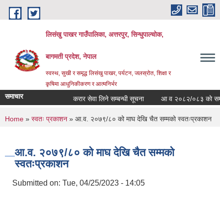
Skip to main content
लिसंखु पाखर गाउँपालिका, अत्तरपुर, सिन्धुपाल्चोक,
बागमती प्रदेश, नेपाल
स्वस्थ, सुखी र समृद्ध लिसंखु पाखर, पर्यटन, जलस्रोत, शिक्षा र
कृषिमा आधुनिकीकरण र आत्मनिर्भर
समाचार
करार सेवा लिने सम्बन्धी सूचना
आ व २०८२/०८३ काे सम्पत्ति 
You are here
Home
»
स्वतः प्रकाशन
» आ.व. २०७९/८० को माघ देखि चैत सम्मको स्वतःप्रकाशन
आ.व. २०७९/८० को माघ देखि चैत सम्मको
स्वतःप्रकाशन
Submitted on:
Tue, 04/25/2023 - 14:05