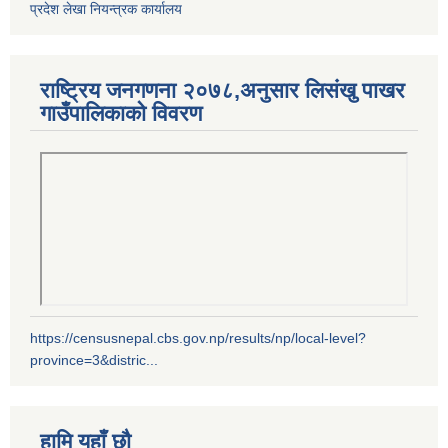
प्रदेश लेखा नियन्त्रक कार्यालय
राष्ट्रिय जनगणना २०७८,अनुसार लिसंखु पाखर
गाउँपालिकाको विवरण
https://censusnepal.cbs.gov.np/results/np/local-level?
province=3&distric...
हामि यहाँ छौ