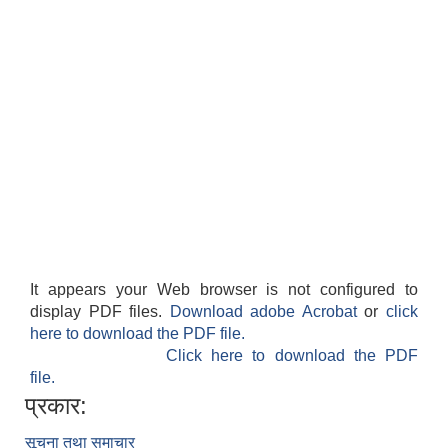
शिक्षक पदपूर्ति तथा राेष्टर समूह निर्माणका लागी दरखस्त आह्वान सम्बन्धी सूचना
It appears your Web browser is not configured to
display PDF files.
Download adobe Acrobat
or
click
here to download the PDF file.
Click here to download the PDF
file.
प्रकार:
सूचना तथा समाचार