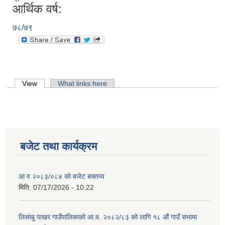
आर्थिक वर्ष:
७८/७९
Primary tabs
View
(active tab)
What links here
बजेट तथा कार्यक्रम
आ व २०८३/०८४ काे बजेट बक्तव्य
मिति:
07/17/2026 - 10:22
लिसंखु पाखर गाउँपालिकाको आ.व. २०८२/८३ को लागि १८ औं गाउँ सभामा