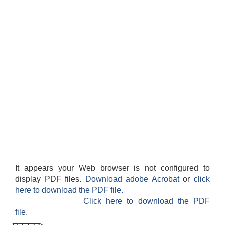
शिक्षक पदपूर्ति तथा राेष्टर समूह निर्माणका लागी दरखस्त आह्वान सम्बन्धी सूचना
It appears your Web browser is not configured to
display PDF files.
Download adobe Acrobat
or
click
here to download the PDF file.
Click here to download the PDF
file.