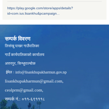
https://play.google.com/store/apps/details?
id=com.ius.lisankhu&pcampaign...
सम्पर्क विवरण
लिसंखु पाखर गाउँपालिका
गाउँ कार्यपालिकाको कार्यालय
अत्तरपुर, सिन्धुपाल्चोक
ईमेल ः
info@lisankhupakharmun.gov.np
lisankhupakharmun@gmail.com
,
ceolprm@gmail.com
,
सम्पर्क नं.: ०११-६९१११८