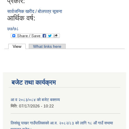
प्रकार:
सार्वजनिक खरीद / बोलपत्र सूचना
आर्थिक वर्ष:
७७/७८
Primary tabs
View
(active tab)
What links here
बजेट तथा कार्यक्रम
आ व २०८३/०८४ काे बजेट बक्तव्य
मिति:
07/17/2026 - 10:22
लिसंखु पाखर गाउँपालिकाको आ.व. २०८२/८३ को लागि १८ औं गाउँ सभामा