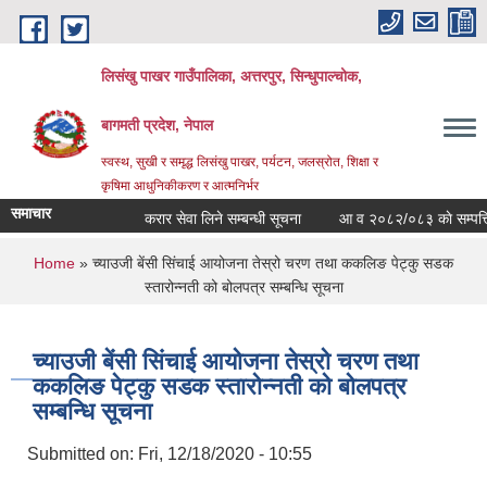
Skip to main content
लिसंखु पाखर गाउँपालिका, अत्तरपुर, सिन्धुपाल्चोक,
बागमती प्रदेश, नेपाल
स्वस्थ, सुखी र समृद्ध लिसंखु पाखर, पर्यटन, जलस्रोत, शिक्षा र
कृषिमा आधुनिकीकरण र आत्मनिर्भर
समाचार
करार सेवा लिने सम्बन्धी सूचना
आ व २०८२/०८३ काे सम्पत्ति विव
You are here
Home
» च्याउजी बेंसी सिंचाई आयोजना तेस्रो चरण तथा ककलिङ पेट्कु सडक
स्तारोन्नती को बोलपत्र सम्बन्धि सूचना
च्याउजी बेंसी सिंचाई आयोजना तेस्रो चरण तथा
ककलिङ पेट्कु सडक स्तारोन्नती को बोलपत्र
सम्बन्धि सूचना
Submitted on:
Fri, 12/18/2020 - 10:55