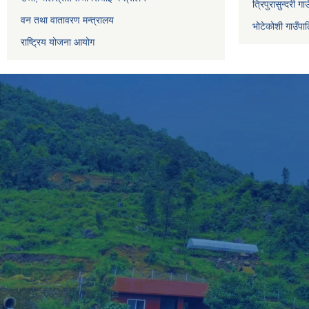
त्रिपुरासुन्दरी ग
वन तथा वातावरण मन्त्रालय
भोटेकोशी गाउँपाल
राष्ट्रिय योजना आयोग