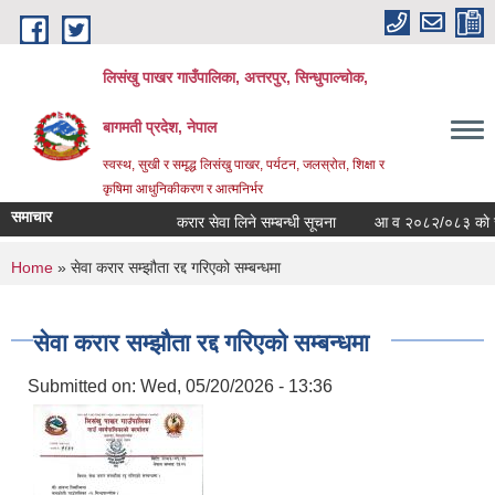
Skip to main content
लिसंखु पाखर गाउँपालिका, अत्तरपुर, सिन्धुपाल्चोक,
बागमती प्रदेश, नेपाल
स्वस्थ, सुखी र समृद्ध लिसंखु पाखर, पर्यटन, जलस्रोत, शिक्षा र
कृषिमा आधुनिकीकरण र आत्मनिर्भर
समाचार
करार सेवा लिने सम्बन्धी सूचना
आ व २०८२/०८३ काे सम्पत्
You are here
Home
» सेवा करार सम्झौता रद्द गरिएको सम्बन्धमा
सेवा करार सम्झौता रद्द गरिएको सम्बन्धमा
Submitted on:
Wed, 05/20/2026 - 13:36