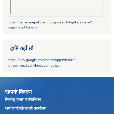
https://censusnepal.cbs.gov.np/results/np/local-level?
province=3&distric...
हामि यहाँ छौ
https://play.google.com/store/apps/details?
id=com.ius.lisankhu&pcampaign...
सम्पर्क विवरण
लिसंखु पाखर गाउँपालिका
गाउँ कार्यपालिकाको कार्यालय