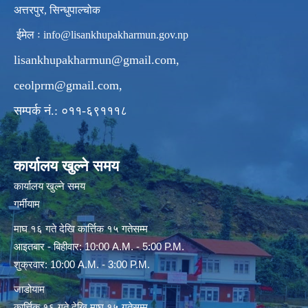
अत्तरपुर, सिन्धुपाल्चोक
ईमेल ः
info@lisankhupakharmun.gov.np
lisankhupakharmun@gmail.com
,
ceolprm@gmail.com
,
सम्पर्क नं.: ०११-६९१११८
कार्यालय खुल्ने समय
कार्यालय खुल्ने समय
गर्मीयाम
माघ १६ गते देखि कार्त्तिक १५ गतेसम्म
आइतबार - बिहीवार: 10:00 A.M. - 5:00 P.M.
शुक्रवार: 10:00 A.M. - 3:00 P.M.
जाडोयाम
कार्त्तिक १६ गते देखि माघ १५ गतेसम्म