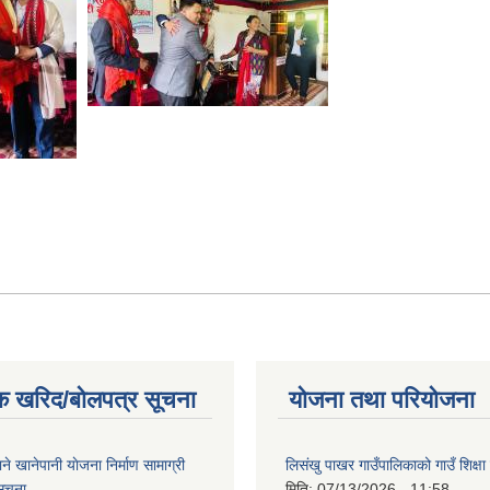
क खरिद/बोलपत्र सूचना
योजना तथा परियोजना
ाने खानेपानी याेजना निर्माण सामाग्री
लिसंखु पाखर गाउँपालिकाको गाउँ शिक्ष
सूचना
मिति:
07/13/2026 - 11:58