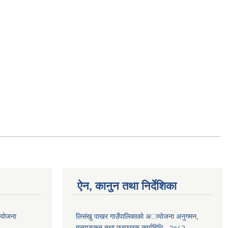
ऐन, कानुन तथा निर्देशिका
ा योजना
लिसंखु पाखर गाउँपालिकाकाे अायाेजना अनुगमन,
मुल्याङ्कन तथा फरफारक कार्यविधि , २०८२