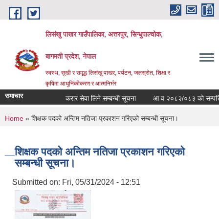
Skip to main content
लिसंखु पाखर गाउँपालिका, अत्तरपुर, सिन्धुपाल्चोक,
बागमती प्रदेश, नेपाल
स्वस्थ, सुखी र समृद्ध लिसंखु पाखर, पर्यटन, जलस्रोत, शिक्षा र
कृषिमा आधुनिकीकरण र आत्मनिर्भर
समाचार
करार सेवा लिने सम्बन्धी सूचना
आ व २०८२/०८३ काे सम्पत्ति वि
You are here
Home
» शिक्षक पदको अन्तिम नतिजा प्रकाशन गरिएको सम्बन्धी सूचना।
शिक्षक पदको अन्तिम नतिजा प्रकाशन गरिएको
सम्बन्धी सूचना।
Submitted on:
Fri, 05/31/2024 - 12:51