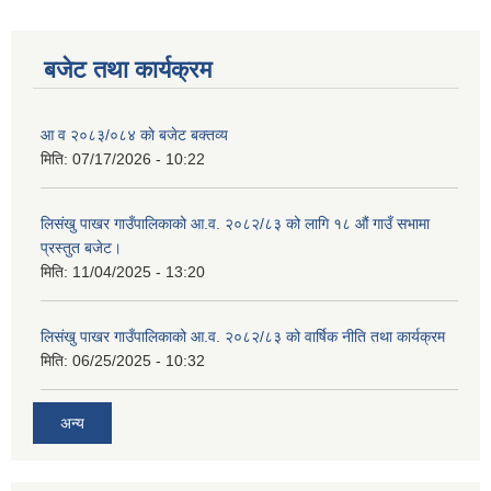
बजेट तथा कार्यक्रम
शिक्षक पदपूर्ति तथा राेष्टर समूह निर्माणका लागी दरखस्त आह्वान सम्बन्धी सूचना
आ व २०८३/०८४ काे बजेट बक्तव्य
मिति:
07/17/2026 - 10:22
लिसंखु पाखर गाउँपालिकाको आ.व. २०८२/८३ को लागि १८ औं गाउँ सभामा
प्रस्तुत बजेट।
मिति:
11/04/2025 - 13:20
लिसंखु पाखर गाउँपालिकाको आ.व. २०८२/८३ को वार्षिक नीति तथा कार्यक्रम
मिति:
06/25/2025 - 10:32
अन्य