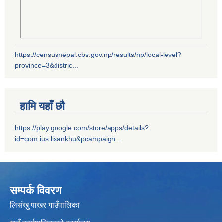
https://censusnepal.cbs.gov.np/results/np/local-level?
province=3&distric...
हामि यहाँ छौ
https://play.google.com/store/apps/details?
id=com.ius.lisankhu&pcampaign...
सम्पर्क विवरण
लिसंखु पाखर गाउँपालिका